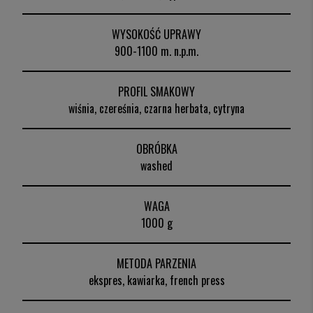
WYSOKOŚĆ UPRAWY
900-1100 m. n.p.m.
PROFIL SMAKOWY
wiśnia, czereśnia, czarna herbata, cytryna
OBRÓBKA
washed
WAGA
1000 g
METODA PARZENIA
ekspres, kawiarka, french press