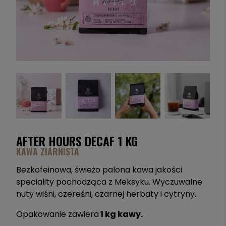
AFTER HOURS DECAF 1 KG
KAWA ZIARNISTA
Bezkofeinowa, świeżo palona kawa jakości
speciality pochodząca z Meksyku. Wyczuwalne
nuty wiśni, czereśni, czarnej herbaty i cytryny.
Opakowanie zawiera
1 kg kawy.