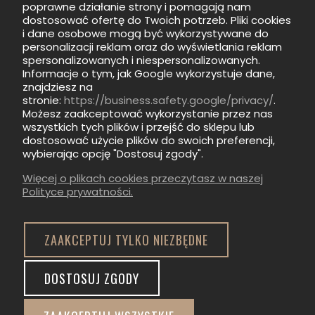
ZAPISZ SIĘ
poprawne działanie strony i pomagają nam
dostosować ofertę do Twoich potrzeb. Pliki cookies
i dane osobowe mogą być wykorzystywane do
personalizacji reklam oraz do wyświetlania reklam
spersonalizowanych i niespersonalizowanych.
Informacje o tym, jak Google wykorzystuje dane,
znajdziesz na
Informacje
stronie:
https://business.safety.google/privacy/
.
Możesz zaakceptować wykorzystanie przez nas
wszystkich tych plików i przejść do sklepu lub
Pomoc
dostosować użycie plików do swoich preferencji,
wybierając opcję "Dostosuj zgody".
Kategorie
Więcej o plikach cookies przeczytasz w naszej
Polityce prywatności.
ZAAKCEPTUJ TYLKO NIEZBĘDNE
DOSTOSUJ ZGODY