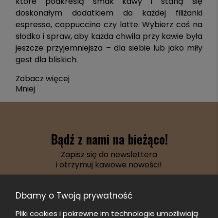
które podkreślą smak kawy i staną się
doskonałym dodatkiem do każdej filiżanki
espresso, cappuccino czy latte. Wybierz coś na
słodko i spraw, aby każda chwila przy kawie była
jeszcze przyjemniejsza – dla siebie lub jako miły
gest dla bliskich.
Zobacz więcej
Mniej
Bądź z nami na bieżąco!
Zapisz się do newslettera
i otrzymuj kawowe nowości!
Dbamy o Twoją prywatność
Pliki cookies i pokrewne im technologie umożliwiają