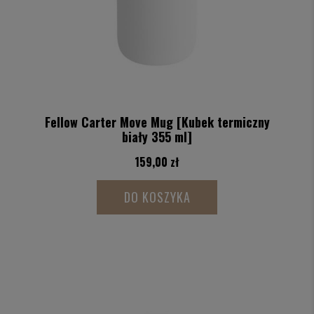
Fellow Carter Move Mug [Kubek termiczny
biały 355 ml]
159,00 zł
DO KOSZYKA