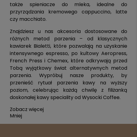
także spieniacze do mleka, idealne do
przyrządzania kremowego cappuccino, latte
czy macchiato.
Znajdziesz u nas akcesoria dostosowane do
różnych metod parzenia – od klasycznych
kawiarek Bialetti, które pozwalają na uzyskanie
intensywnego espresso, po kultowy Aeropress,
French Press i Chemex, które odkrywają przed
Tobą wyjątkowy świat alternatywnych metod
parzenia. Wypróbuj nasze produkty, by
przenieść rytuał parzenia kawy na wyższy
poziom, celebrując każdą chwilę z filiżanką
doskonałej kawy speciality od Wysocki Coffee.
Zobacz więcej
Mniej