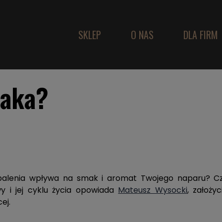
SKLEP
O NAS
DLA FIRM
jaka?
 palenia wpływa na smak i aromat Twojego naparu? Cz
y i jej cyklu życia opowiada
Mateusz Wysocki
, założyc
ej.