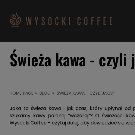
Świeża kawa - czyli 
HOME PAGE
BLOG
ŚWIEŻA KAWA - CZYLI JAKA?
Jaka to świeża kawa i jak czas, który upłynął od
szukamy kawy palonej “wczoraj”? O świeżości kaw
Wysocki Coffee - czytaj dalej, aby dowiedzieć się więc