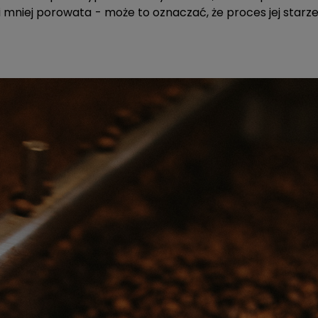
 i mniej porowata - może to oznaczać, że proces jej starz