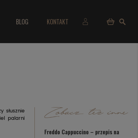
BLOG
KONTAKT
y słusznie
iel palarni
Freddo Cappuccino – przepis na