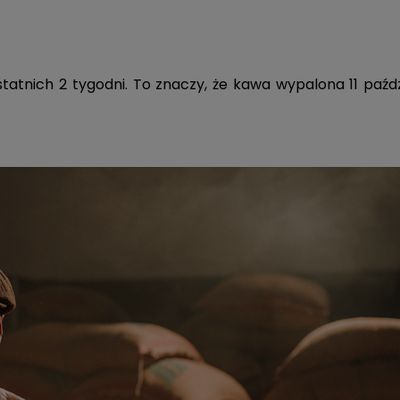
tatnich 2 tygodni. To znaczy, że kawa wypalona 11 paźdz