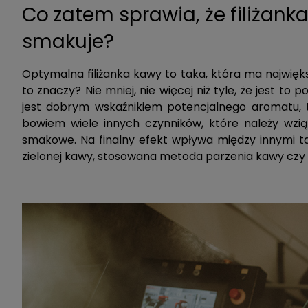
Co zatem sprawia, że filiżank
smakuje?
Optymalna filiżanka kawy to taka, która ma najwię
to znaczy? Nie mniej, nie więcej niż tyle, że jest to 
jest dobrym wskaźnikiem potencjalnego aromatu, t
bowiem wiele innych czynników, które należy wzi
smakowe. Na finalny efekt wpływa między innymi tak
zielonej kawy, stosowana metoda parzenia kawy czy st